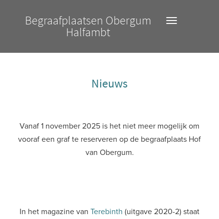
Begraafplaatsen Obergum
Toggle
Halfambt
navigatio
Nieuws
Vanaf 1 november 2025 is het niet meer mogelijk om
vooraf een graf te reserveren op de begraafplaats Hof
van Obergum.
In het magazine van
Terebinth
(uitgave 2020-2) staat